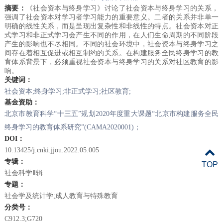
摘要：
《社会资本与终身学习》讨论了社会资本与终身学习的关系，
强调了社会资本对学习者学习能力的重要意义。二者的关系并非单一
明确的线性关系，而是呈现出复杂性和非线性的特点。社会资本对正
式学习和非正式学习会产生不同的作用，在人们生命周期的不同阶段
产生的影响也不尽相同。不同的社会环境中，社会资本与终身学习之
间存在着相互促进或相互制约的关系。在构建服务全民终身学习的教
育体系背景下，必须重视社会资本与终身学习的关系对社区教育的影
响。
关键词：
社会资本;
终身学习;
非正式学习;
社区教育;
基金资助：
北京市教育科学“十三五”规划2020年度重大课题“北京市构建服务全民
终身学习的教育体系研究”(CAMA2020001)；
DOI：
10.13425/j.cnki.jjou.2022.05.005
专辑：
TOP
社会科学Ⅱ辑
专题：
社会学及统计学;成人教育与特殊教育
分类号：
C912.
3;G
720