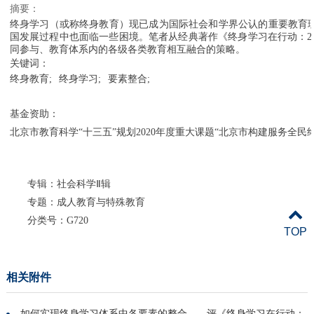
摘要
：
终身学习（或称终身教育）现已成为国际社会和学界公认的重要教育理
国发展过程中也面临一些困境。笔者从经典著作《终身学习在行动：2
同参与、教育体系内的各级各类教育相互融合的策略。
关键词：
终身教育;
终身学习;
要素整合;
基金资助：
北京市教育科学“十三五”规划2020年度重大课题“北京市构建服务全民终
专辑：社会科学Ⅱ辑
专题：成人教育与特殊教育
分类号：G720
TOP
相关附件
如何实现终身学习体系中各要素的整合——评《终身学习在行动：