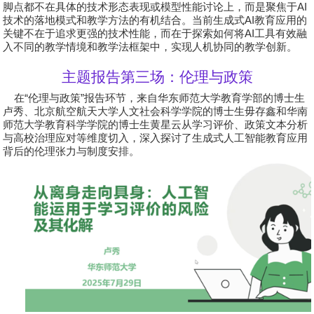
脚点都不在具体的技术形态表现或模型性能讨论上，而是聚焦于
AI
技术的落地模式和教学方法的有机结合。当前生成式
AI
教育应用的
关键不在于追求更强的技术性能，而在于探索如何将
AI
工具有效融
入不同的教学情境和教学法框架中，实现人机协同的教学创新。
主题报告第三场：伦理与政策
在
“
伦理与政策
”
报告环节，来自华东师范大学教育学部的博士生
卢秀、北京航空航天大学人文社会科学学院的博士生毋存鑫和华南
师范大学教育科学学院的博士生黄星云从学习评价、政策文本分析
与高校治理应对等维度切入，深入探讨了生成式人工智能教育应用
背后的伦理张力与制度安排。