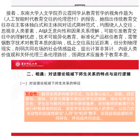
接着，东南大学人文学院
乔云霞
同学从教育哲学的视角作题为
《人工智能时代教育交往的伦理思忖》的报告。她指出传统教育交
往存在主客体独白式和主体间对话式两种范式，均围绕人人交往，
忽视非人类要素，
AI
缺乏意向性和因果关系理解，可能引发教育交
往中的理解忧虑，技术可能异化教育。标准化产品框住教育，需警
惕数字技术对教育本质的影响，线上交往虽拉近距离，但分割物理
现实，削弱共同在场的社会情感益处，提出计算非算计、内嵌人类
价值观和关怀伦理三条伦理路径，强调技术应服务于教育本质。