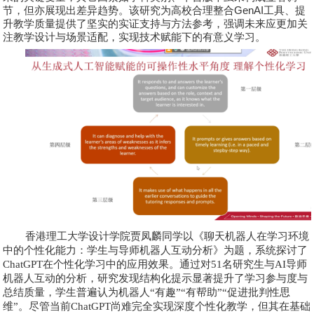
节，但亦展现出差异趋势。该研究为高校合理整合
GenAI
工具、提
升教学质量提供了坚实的实证支持与方法参考，强调未来应更加关
注教学设计与场景适配，实现技术赋能下的有意义学习。
香港理工大学设计学院
贾凤麟
同学以《聊天机器人在学习环境
中的个性化能力：学生与导师机器人互动分析》为题，系统探讨了
ChatGPT在个性化学习中的应用效果。通过对51名研究生与AI导师
机器人互动的分析，研究发现结构化提示显著提升了学习参与度与
总结质量，学生普遍认为机器人“有趣”“有帮助”“促进批判性思
维”。尽管当前ChatGPT尚难完全实现深度个性化教学，但其在基础