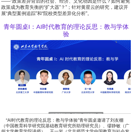
——“政策差异背后的社会、经济、文化动因是什么？如何避免
政策成为教育失衡的“扩大器”？”；针对黄星云的研究，建议开
展“典型案例追踪”和“院校类型差异化分析”。
青年圆桌
I
：
AI
时代教育的理论反思：教与学体
验
“AI
时代教育的理论反思：教与学体验
”
青年圆桌邀请了
刘友棚
（中国教育科学研究院基础教育研究所助理研究员）、
缪静敏
（广
州大学教育学院讲师）、
王一岩
（北京师范大学中国教育与社会发