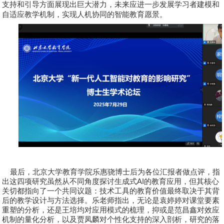
支持和引导方面展现出巨大潜力，未来应进一步发展学习者建模和
自适应教学机制，实现人机协同的智能教育愿景。
最后，北京大学教育学院
乐惠骁
博士后为各位汇报者做点评，指
出这四项研究虽然从不同角度探讨生成式
AI
的教育应用，但其核心
关切都指向了一个共同议题：技术工具的教育价值最终取决于其背
后的教学设计与方法选择。乐老师指出，无论是袁婷婷对课堂要素
重塑的分析，还是王培均对应用模式的梳理，抑或是范昌鑫对效应
机制的量化分析，以及贾凤麟对个性化支持的深入剖析，研究的落